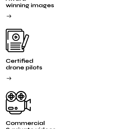
winning images
Certified
drone pilots
Commercial