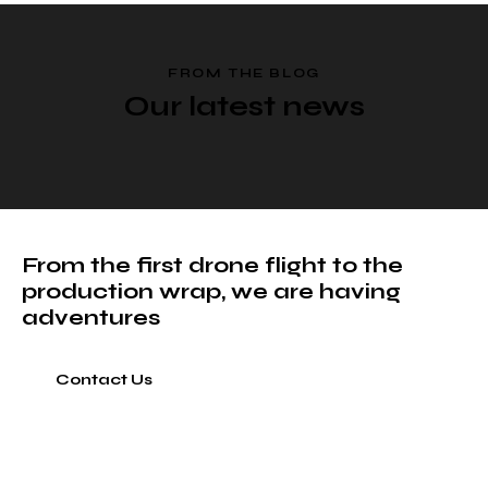
FROM THE BLOG
Our latest news
From the first drone flight to the
production wrap, we are having
adventures
Contact Us